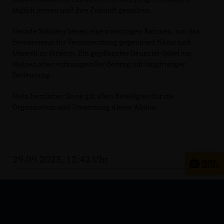
täglich lernen und ihre Zukunft gestalten.
Gerade Schulen bieten einen wichtigen Rahmen, um das
Bewusstsein für Verantwortung gegenüber Natur und
Umwelt zu fördern. Ein gepflanzter Baum ist dabei ein
kleiner, aber wirkungsvoller Beitrag mit langfristiger
Bedeutung.
Mein herzlicher Dank gilt allen Beteiligten für die
Organisation und Umsetzung dieser Aktion.
29.09.2025, 12:42 Uhr