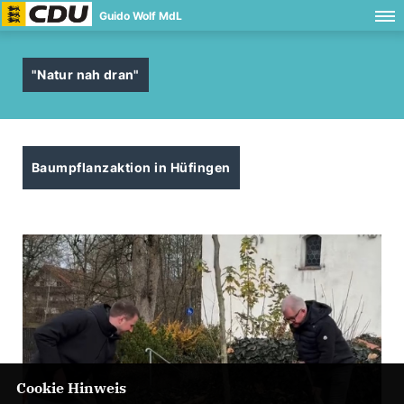
Guido Wolf MdL
"Natur nah dran"
Baumpflanzaktion in Hüfingen
Cookie Hinweis