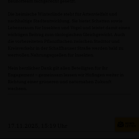
Bauhofteam fachgerecht gesetzt.
Die heimische Winterlinde steht für Artenvielfalt und
nachhaltige Stadtentwicklung. Sie bietet Schatten sowie
Lebensraum für Insekten und Vögel und leistet damit einen
wichtigen Beitrag zum ökologischen Gleichgewicht. Auch
die vorbereiteten Pflanzflächen zwischen Stadttor und
Kreisverkehr in der Schaffhauser Straße werden bald zu
wertvollen Nahrungsquellen für Insekten.
Mein herzlicher Dank gilt allen Beteiligten für ihr
Engagement – gemeinsam lassen wir Hüfingen weiter in
Richtung einer grüneren und naturnahen Zukunft
wachsen.
17.11.2025, 15:19 Uhr