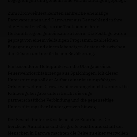
Begegnungen und gemeinsame Veranstaltungen gepflegt.
Zum Kirchweihfest kehrten zahlreiche ehemalige
Darowarerinnen und Darowarer aus Deutschland in ihre
alte Heimat zurück, um die Traditionen ihrer
Herkunftsregion gemeinsam zu feiern. Die Festtage waren
geprägt von einem vielfältigen Programm, zahlreichen
Begegnungen und einem lebendigen Austausch zwischen
den Gästen und der örtlichen Bevölkerung.
Ein besonderer Höhepunkt war die Übergabe eines
Feuerwehrlöschfahrzeugs aus Spaichingen. Mit dieser
Unterstützung soll der Aufbau einer leistungsfähigen
Ortsfeuerwehr in Darowa weiter vorangebracht werden. Die
Fahrzeugübergabe unterstreicht die enge
partnerschaftliche Verbindung und die gegenseitige
Unterstützung über Ländergrenzen hinweg.
Der Besuch hinterließ viele positive Eindrücke. Die
herzliche Aufnahme und die große Gastfreundschaft der
Menschen in Darowa machten die Reise zu einer wertvollen