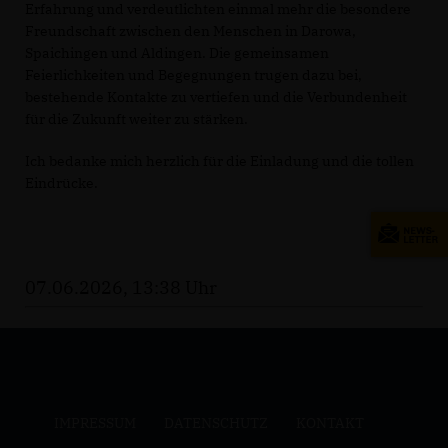
Erfahrung und verdeutlichten einmal mehr die besondere
Freundschaft zwischen den Menschen in Darowa,
Spaichingen und Aldingen. Die gemeinsamen
Feierlichkeiten und Begegnungen trugen dazu bei,
bestehende Kontakte zu vertiefen und die Verbundenheit
für die Zukunft weiter zu stärken.
Ich bedanke mich herzlich für die Einladung und die tollen
Eindrücke.
07.06.2026, 13:38 Uhr
IMPRESSUM
DATENSCHUTZ
KONTAKT