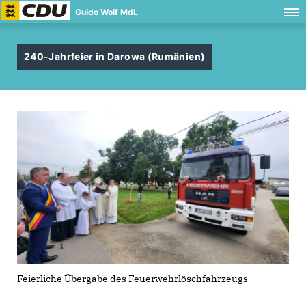
Guido Wolf MdL
240-Jahrfeier in Darowa (Rumänien)
Feierliche Übergabe des Feuerwehrlöschfahrzeugs