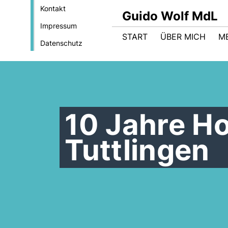
Kontakt
Guido Wolf MdL
Impressum
START
ÜBER MICH
M
Datenschutz
10 Jahre H
Tuttlingen