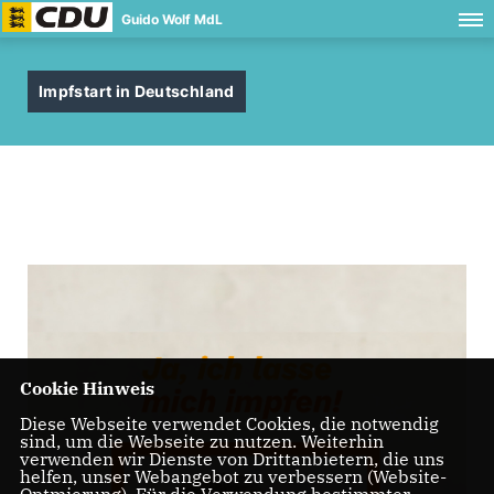
Guido Wolf MdL
Impfstart in Deutschland
Cookie Hinweis
Diese Webseite verwendet Cookies, die notwendig
sind, um die Webseite zu nutzen. Weiterhin
verwenden wir Dienste von Drittanbietern, die uns
helfen, unser Webangebot zu verbessern (Website-
Optmierung). Für die Verwendung bestimmter