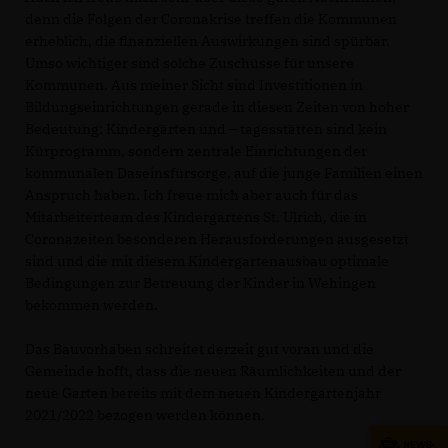
denn die Folgen der Coronakrise treffen die Kommunen
erheblich, die finanziellen Auswirkungen sind spürbar.
Umso wichtiger sind solche Zuschüsse für unsere
Kommunen. Aus meiner Sicht sind Investitionen in
Bildungseinrichtungen gerade in diesen Zeiten von hoher
Bedeutung: Kindergärten und – tagesstätten sind kein
Kürprogramm, sondern zentrale Einrichtungen der
kommunalen Daseinsfürsorge, auf die junge Familien einen
Anspruch haben. Ich freue mich aber auch für das
Mitarbeiterteam des Kindergartens St. Ulrich, die in
Coronazeiten besonderen Herausforderungen ausgesetzt
sind und die mit diesem Kindergartenausbau optimale
Bedingungen zur Betreuung der Kinder in Wehingen
bekommen werden.
Das Bauvorhaben schreitet derzeit gut voran und die
Gemeinde hofft, dass die neuen Räumlichkeiten und der
neue Garten bereits mit dem neuen Kindergartenjahr
2021/2022 bezogen werden können.