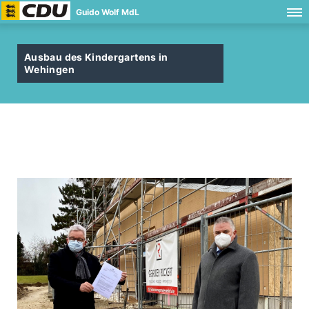
Guido Wolf MdL
Ausbau des Kindergartens in
Wehingen