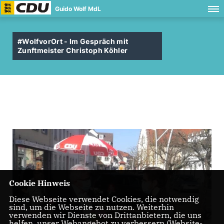
Guido Wolf MdL
#WolfvorOrt - Im Gespräch mit
Zunftmeister Christoph Köhler
Cookie Hinweis
Diese Webseite verwendet Cookies, die notwendig
sind, um die Webseite zu nutzen. Weiterhin
verwenden wir Dienste von Drittanbietern, die uns
helfen, unser Webangebot zu verbessern (Website-