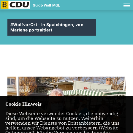
Guido Wolf MdL
#WolfvorOrt - In Spaichingen, von
Marlene portraitiert
Cookie Hinweis
Diese Webseite verwendet Cookies, die notwendig
sind, um die Webseite zu nutzen. Weiterhin
verwenden wir Dienste von Drittanbietern, die uns
helfen, unser Webangebot zu verbessern (Website-
Optmierung). Für die Verwendung bestimmter