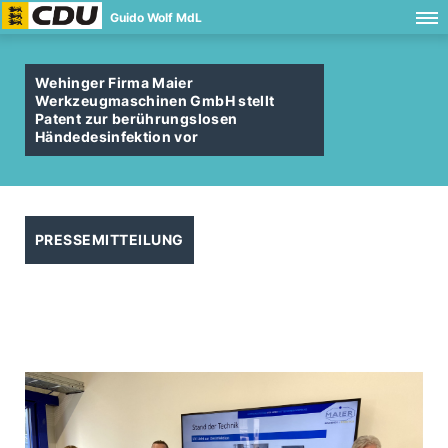
Guido Wolf MdL
Wehinger Firma Maier
Werkzeugmaschinen GmbH stellt
Patent zur berührungslosen
Händedesinfektion vor
PRESSEMITTEILUNG