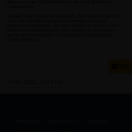
Rahmen seiner Möglichkeiten zu, ihn nach Kräften zu
unterstützen.
Michael Maier sagte abschließend: „Das Patent ist gerade
auch vor dem Hintergrund der aktuellen Pandemie
besonders interessant. Die Desinfektion durch UVC-Licht
könnte Schmierinfektionen über die Hände verhindern,
gerade auch im Hinblick auf mögliche Mutationen des
Covid-19-Virus.“
03.03.2021, 10:29 Uhr
IMPRESSUM
DATENSCHUTZ
KONTAKT