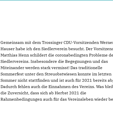
Gemeinsam mit dem Trossinger CDU-Vorsitzenden Werne
Hauser habe ich den Siedlerverein besucht. Der Vorsitzen
Matthias Henn
schildert die coronabedingten Probleme d
Siedlervereins. Insbesondere die Begegnungen und das
Miteinander werden stark vermisst! Das traditionelle
Sommerfest unter den Streuobstwiesen konnte im letzten
Sommer nicht stattfinden und ist auch für 2021 bereits ab
Dadurch fehlen auch die Einnahmen des Vereins. Was bleib
die Zuversicht, dass sich ab Herbst 2021 die
Rahmenbedingungen auch für das Vereinsleben wieder b