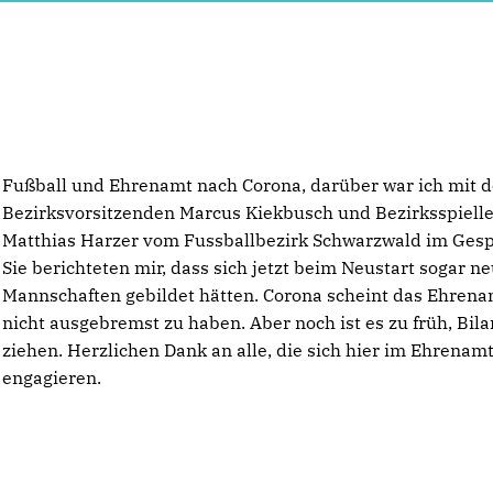
Fußball und Ehrenamt nach Corona, darüber war ich mit 
Bezirksvorsitzenden Marcus Kiekbusch und Bezirksspielle
Matthias Harzer vom Fussballbezirk Schwarzwald im Gesp
Sie berichteten mir, dass sich jetzt beim Neustart sogar n
Mannschaften gebildet hätten. Corona scheint das Ehrena
nicht ausgebremst zu haben. Aber noch ist es zu früh, Bila
ziehen. Herzlichen Dank an alle, die sich hier im Ehrenam
engagieren.