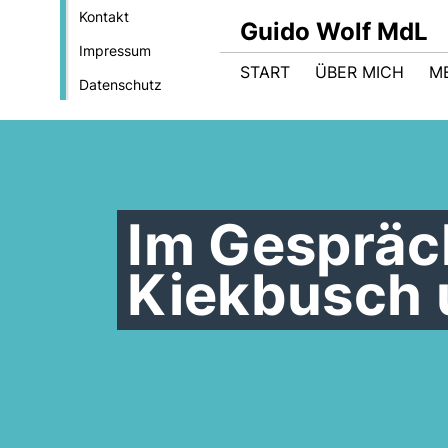
Kontakt
Guido Wolf MdL
Impressum
START
ÜBER MICH
M
Datenschutz
Im Gespräc
Kiekbusch 