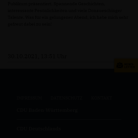
Publikum präsentiert. Spannende Geschichten,
interessante Pesönlichkeiten und viele Donaueschinger
Talente. Was für ein gelungener Abend, ich habe mich sehr
gefreut dabei zu sein!
30.10.2021, 13:51 Uhr
IMPRESSUM
DATENSCHUTZ
KONTAKT
CDU Baden-Württemberg
CDU Deutschlands