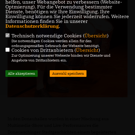
helfen, unser Webangebot zu verbessern (Website-
Optmierung). Für die Verwendung bestimmter
Dienste, benötigen wir Ihre Einwilligung. Ihre
Einwilligung können Sie jederzeit widerrufen. Weitere
Informationen finden Sie in unserer
Datenschutzerklärung
.
Technisch notwendige Cookies (
Übersicht
)
Die notwendigen Cookies werden allein für den
ordnungsgemäßen Gebrauch der Webseite benötigt.
Cookies von Drittanbietern (
Übersicht
)
Zur Optimierung unserer Webseite binden wir Dienste und
Angebote von Drittanbietern ein.
Alle akzeptieren
Auswahl speichern
In den Donauhallen wurden in einer Mischung aus
Multimedia-Show und Live-Performances die
Donaueschinger Stadtgeschichten einem begeisterten