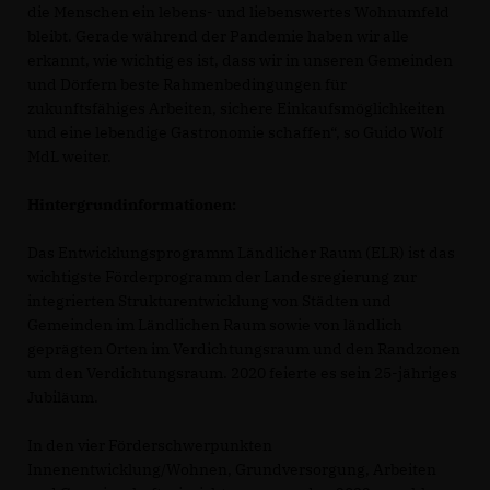
die Menschen ein lebens- und liebenswertes Wohnumfeld
bleibt. Gerade während der Pandemie haben wir alle
erkannt, wie wichtig es ist, dass wir in unseren Gemeinden
und Dörfern beste Rahmenbedingungen für
zukunftsfähiges Arbeiten, sichere Einkaufsmöglichkeiten
und eine lebendige Gastronomie schaffen“, so Guido Wolf
MdL weiter.
Hintergrundinformationen:
Das Entwicklungsprogramm Ländlicher Raum (ELR) ist das
wichtigste Förderprogramm der Landesregierung zur
integrierten Strukturentwicklung von Städten und
Gemeinden im Ländlichen Raum sowie von ländlich
geprägten Orten im Verdichtungsraum und den Randzonen
um den Verdichtungsraum. 2020 feierte es sein 25-jähriges
Jubiläum.
In den vier Förderschwerpunkten
Innenentwicklung/Wohnen, Grundversorgung, Arbeiten