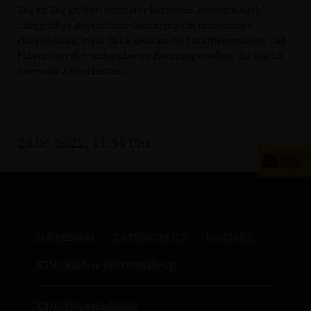
Tag zu Tag größer. Nicht nur Betroffen, sondern auch
übergriffige Jugendliche benötigen die notwendige
Hilfestellung. Mein Dank geht an die Mitarbeiterinnen und
Mitarbeiter der vorhandenen Beratungsstellen, die täglich
wertvolle Arbeit leisten.
23.05.2022, 11:34 Uhr
IMPRESSUM
DATENSCHUTZ
KONTAKT
CDU Baden-Württemberg
CDU Deutschlands