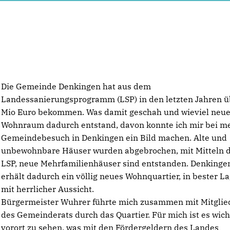
Die Gemeinde Denkingen hat aus dem
Landessanierungsprogramm (LSP) in den letzten Jahren ü
Mio Euro bekommen. Was damit geschah und wieviel neue
Wohnraum dadurch entstand, davon konnte ich mir bei 
Gemeindebesuch in Denkingen ein Bild machen. Alte und
unbewohnbare Häuser wurden abgebrochen, mit Mitteln 
LSP, neue Mehrfamilienhäuser sind entstanden. Denkinge
erhält dadurch ein völlig neues Wohnquartier, in bester L
mit herrlicher Aussicht.
Bürgermeister Wuhrer führte mich zusammen mit Mitglie
des Gemeinderats durch das Quartier. Für mich ist es wich
vorort zu sehen, was mit den Fördergeldern des Landes