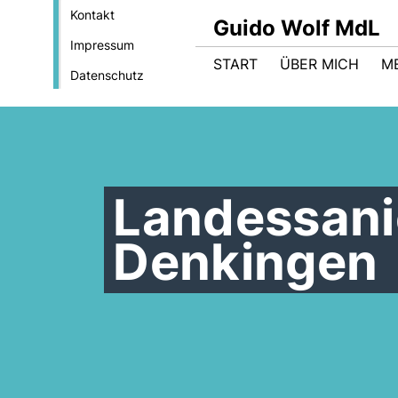
Kontakt
Guido Wolf MdL
Impressum
START
ÜBER MICH
M
Datenschutz
Landessani
Denkingen