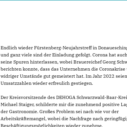
Endlich wieder Fürstenberg-Neujahrstreff in Donaueschi
und ganz viele sind der Einladung gefolgt. Corona hat auch
seine Spuren hinterlassen, wobei Brauereichef Georg Sc
berichten konnte, dass das Unternehmen die Coronakrise 
widriger Umstände gut gemeistert hat. Im Jahr 2022 seien
Umsatzzahlen wieder erfreulich gestiegen.
Der Kreisvorsitzende des DEHOGA Schwarzwald-Baar-Krei
Michael Staiger, schilderte mir die zunehmend positive La
der Gastronomie. Großes Problem sei nach wie vor der
Arbeitskräftemangel, wobei die Nachfrage nach geringfüg
Beschäftigungsmöglichkeiten wieder zunehme.