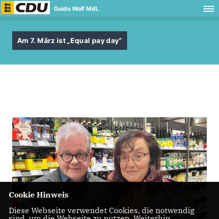
Guido Wolf MdL
Am 7. März ist „Equal pay day“
Cookie Hinweis
Diese Webseite verwendet Cookies, die notwendig
sind, um die Webseite zu nutzen. Weiterhin