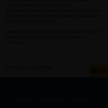
Leiterin Katharina Schlenker gesprochen.
Im Tuttlinger Tafelladen gehören vielfach auch Frauen zum
Kreis der berechtigten Kundinnen, deren zu kleine Rente
zum Leben fast nicht ausreicht.
Deshalb kommt es darauf an, durch gute Löhne und sichere
Arbeitsverhältnisse der drohenden Altersarmut
vorzubeugen.
07.03.2023, 12:18 Uhr
IMPRESSUM
DATENSCHUTZ
KONTAKT