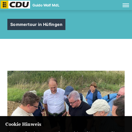
Guido Wolf MdL
Sommertour in Hüfingen
Cookie Hinweis