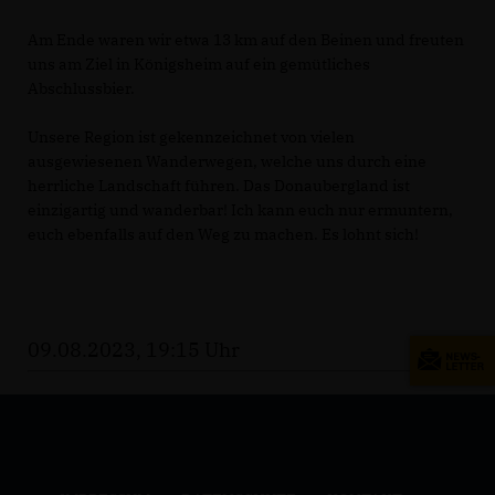
Am Ende waren wir etwa 13 km auf den Beinen und freuten
uns am Ziel in Königsheim auf ein gemütliches
Abschlussbier.
Unsere Region ist gekennzeichnet von vielen
ausgewiesenen Wanderwegen, welche uns durch eine
herrliche Landschaft führen. Das Donaubergland ist
einzigartig und wanderbar! Ich kann euch nur ermuntern,
euch ebenfalls auf den Weg zu machen. Es lohnt sich!
09.08.2023, 19:15 Uhr