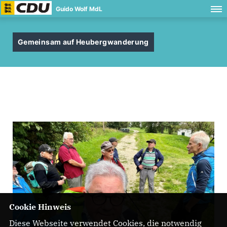
Guido Wolf MdL
Gemeinsam auf Heubergwanderung
Cookie Hinweis
Diese Webseite verwendet Cookies, die notwendig