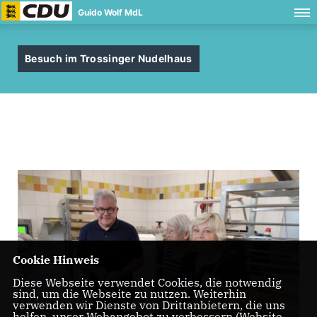
Guido Wolf MdL
Besuch im Trossinger Nudelhaus
Cookie Hinweis
Diese Webseite verwendet Cookies, die notwendig
sind, um die Webseite zu nutzen. Weiterhin
verwenden wir Dienste von Drittanbietern, die uns
helfen, unser Webangebot zu verbessern (Website-