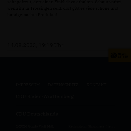
sehr gefreut, dort einen Einblick zu erhalten. Schaut vorbei,
wenn ihr in Trossingen seid, dort gibt es viele schöne und
handgemachte Produkte!
14.08.2023, 19:19 Uhr
IMPRESSUM
DATENSCHUTZ
KONTAKT
CDU Baden-Württemberg
CDU Deutschlands
@2026 Guido Wolf MdL
Realisation: Sharkness Media