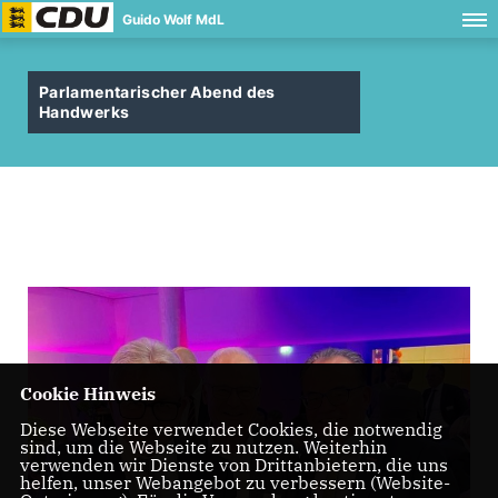
Guido Wolf MdL
Parlamentarischer Abend des
Handwerks
Cookie Hinweis
Diese Webseite verwendet Cookies, die notwendig
sind, um die Webseite zu nutzen. Weiterhin
verwenden wir Dienste von Drittanbietern, die uns
helfen, unser Webangebot zu verbessern (Website-