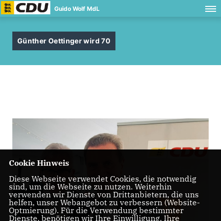
Guido Wolf MdL
Günther Oettinger wird 70
Cookie Hinweis
Diese Webseite verwendet Cookies, die notwendig
sind, um die Webseite zu nutzen. Weiterhin
verwenden wir Dienste von Drittanbietern, die uns
helfen, unser Webangebot zu verbessern (Website-
Optmierung). Für die Verwendung bestimmter
Dienste, benötigen wir Ihre Einwilligung. Ihre