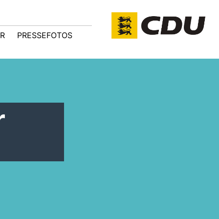
R
PRESSEFOTOS
r