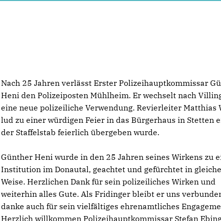
Nach 25 Jahren verlässt Erster Polizeihauptkommissar G
Heni den Polizeiposten Mühlheim. Er wechselt nach Villin
eine neue polizeiliche Verwendung. Revierleiter Matthias
lud zu einer würdigen Feier in das Bürgerhaus in Stetten e
der Staffelstab feierlich übergeben wurde.
Günther Heni wurde in den 25 Jahren seines Wirkens zu e
Institution im Donautal, geachtet und gefürchtet in gleich
Weise. Herzlichen Dank für sein polizeiliches Wirken und
weiterhin alles Gute. Als Fridinger bleibt er uns verbunde
danke auch für sein vielfältiges ehrenamtliches Engageme
Herzlich willkommen Polizeihauptkommissar Stefan Ebin