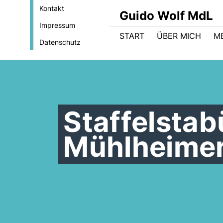
Kontakt
Guido Wolf MdL
Impressum
START
ÜBER MICH
M
Datenschutz
Staffelstab
Mühlheimer 