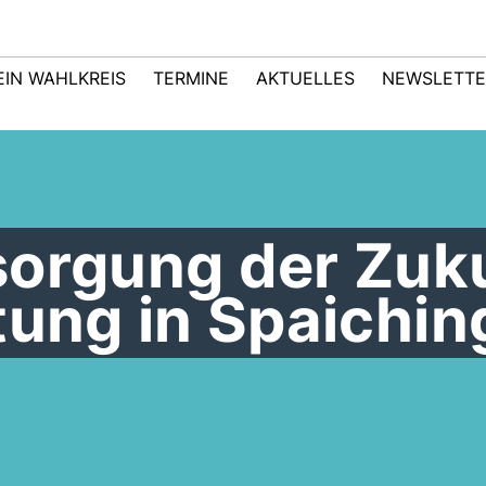
EIN WAHLKREIS
TERMINE
AKTUELLES
NEWSLETTE
sorgung der Zuk
tung in Spaichi