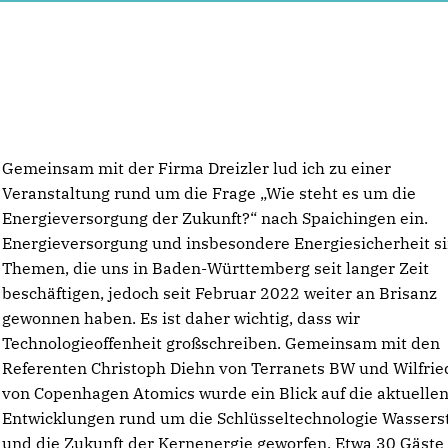
Gemeinsam mit der Firma Dreizler lud ich zu einer
Veranstaltung rund um die Frage „Wie steht es um die
Energieversorgung der Zukunft?“ nach Spaichingen ein.
Energieversorgung und insbesondere Energiesicherheit s
Themen, die uns in Baden-Württemberg seit langer Zeit
beschäftigen, jedoch seit Februar 2022 weiter an Brisanz
gewonnen haben. Es ist daher wichtig, dass wir
Technologieoffenheit großschreiben. Gemeinsam mit den
Referenten Christoph Diehn von Terranets BW und Wilfri
von Copenhagen Atomics wurde ein Blick auf die aktuelle
Entwicklungen rund um die Schlüsseltechnologie Wasserst
und die Zukunft der Kernenergie geworfen. Etwa 30 Gäste