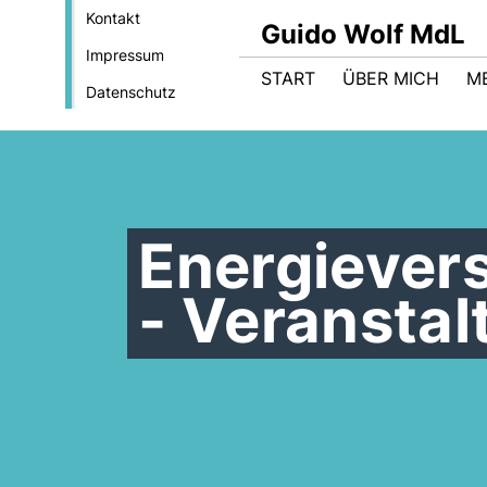
Kontakt
Guido Wolf MdL
Impressum
START
ÜBER MICH
M
Datenschutz
Energiever
- Veranstal