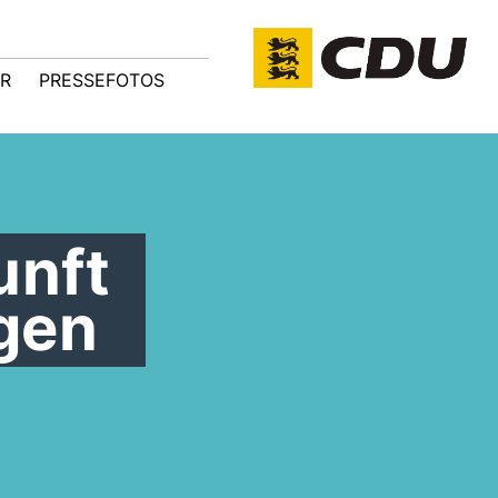
R
PRESSEFOTOS
unft
ngen