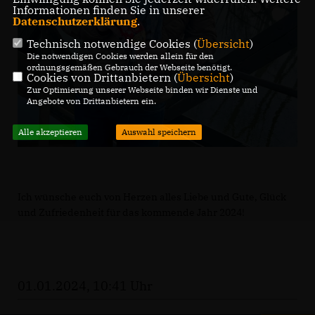
Informationen finden Sie in unserer
Datenschutzerklärung
.
Technisch notwendige Cookies (
Übersicht
)
Die notwendigen Cookies werden allein für den
ordnungsgemäßen Gebrauch der Webseite benötigt.
Cookies von Drittanbietern (
Übersicht
)
Zur Optimierung unserer Webseite binden wir Dienste und
Angebote von Drittanbietern ein.
Alle akzeptieren
Auswahl speichern
Ich wünsche euch von Herzen alles Liebe und Gute, Glück
und Zufriedenheit für das kommende Jahr 2024!
01.01.2024, 10:41 Uhr