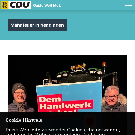
Guido Wolf MdL
Mahnfeuer in Nendingen
Cookie Hinweis
Diese Webseite verwendet Cookies, die notwendig
sind, um die Webseite zu nutzen. Weiterhin