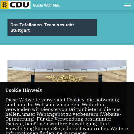
Guido Wolf MdL
Das Tafelladen-Team besucht
Stuttgart
Cookie Hinweis
Diese Webseite verwendet Cookies, die notwendig
sind, um die Webseite zu nutzen. Weiterhin
verwenden wir Dienste von Drittanbietern, die uns
helfen, unser Webangebot zu verbessern (Website-
Optmierung). Für die Verwendung bestimmter
Dienste, benötigen wir Ihre Einwilligung. Ihre
Einwilligung können Sie jederzeit widerrufen. Weitere
Informationen finden Sie in unserer