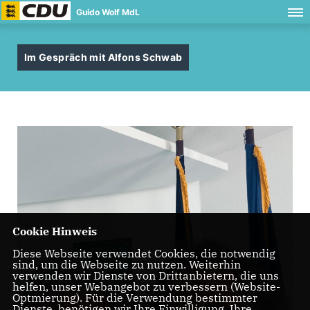
Guido Wolf MdL
Im Gespräch mit Alfons Schwab
Cookie Hinweis
Diese Webseite verwendet Cookies, die notwendig
sind, um die Webseite zu nutzen. Weiterhin
verwenden wir Dienste von Drittanbietern, die uns
helfen, unser Webangebot zu verbessern (Website-
Optmierung). Für die Verwendung bestimmter
Dienste, benötigen wir Ihre Einwilligung. Ihre