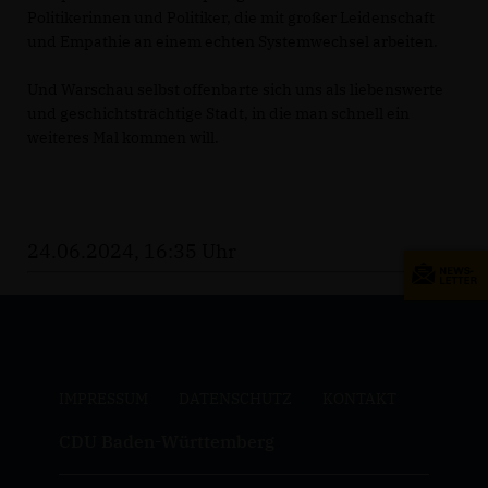
Politikerinnen und Politiker, die mit großer Leidenschaft
und Empathie an einem echten Systemwechsel arbeiten.
Und Warschau selbst offenbarte sich uns als liebenswerte
und geschichtsträchtige Stadt, in die man schnell ein
weiteres Mal kommen will.
24.06.2024, 16:35 Uhr
IMPRESSUM
DATENSCHUTZ
KONTAKT
CDU Baden-Württemberg