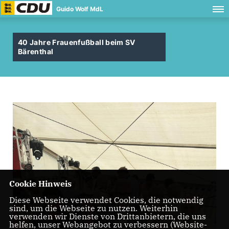
Guido Wolf MdL
40 Jahre Frauenfußball beim SV
Bärenthal
Cookie Hinweis
Diese Webseite verwendet Cookies, die notwendig
sind, um die Webseite zu nutzen. Weiterhin
verwenden wir Dienste von Drittanbietern, die uns
helfen, unser Webangebot zu verbessern (Website-