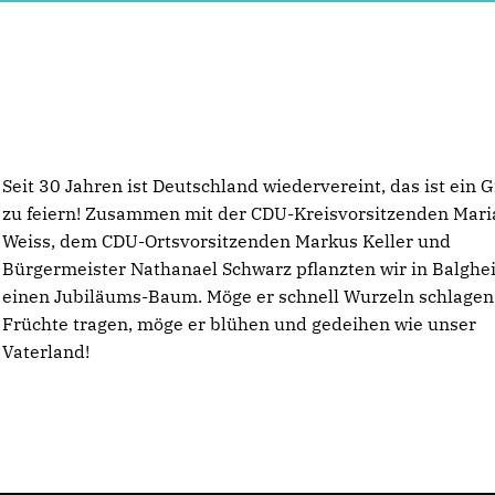
Seit 30 Jahren ist Deutschland wiedervereint, das ist ein 
zu feiern! Zusammen mit der CDU-Kreisvorsitzenden Mar
Weiss, dem CDU-Ortsvorsitzenden Markus Keller und
Bürgermeister Nathanael Schwarz pflanzten wir in Balghe
einen Jubiläums-Baum. Möge er schnell Wurzeln schlage
Früchte tragen, möge er blühen und gedeihen wie unser
Vaterland!