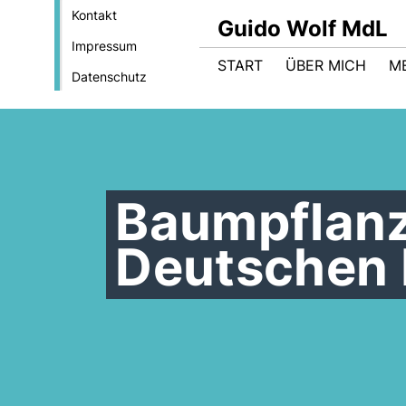
Kontakt
Guido Wolf MdL
Impressum
START
ÜBER MICH
M
Datenschutz
Baumpflanz
Deutschen 