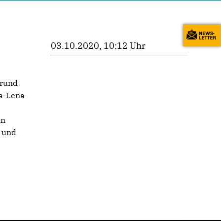
03.10.2020, 10:12 Uhr
Grund
ia-Lena
in
n und