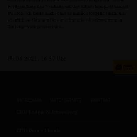
Fertigstellung des Neubaus soll der Altbau komplett saniert
werden. Ich freue mich, dass es endlich losgeht, nachdem
ich mich seit langem für ein schmuckes Justizzentrum in
Tuttlingen eingesetzt habe.
05.06.2021, 16:37 Uhr
IMPRESSUM
DATENSCHUTZ
KONTAKT
CDU Baden-Württemberg
CDU Deutschlands