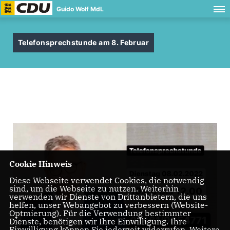
Guido Wolf MdL
Telefonsprechstunde am 8. Februar
Cookie Hinweis
Diese Webseite verwendet Cookies, die notwendig
sind, um die Webseite zu nutzen. Weiterhin
verwenden wir Dienste von Drittanbietern, die uns
helfen, unser Webangebot zu verbessern (Website-
Optmierung). Für die Verwendung bestimmter
Dienste, benötigen wir Ihre Einwilligung. Ihre
Einwilligung können Sie jederzeit widerrufen. Weitere