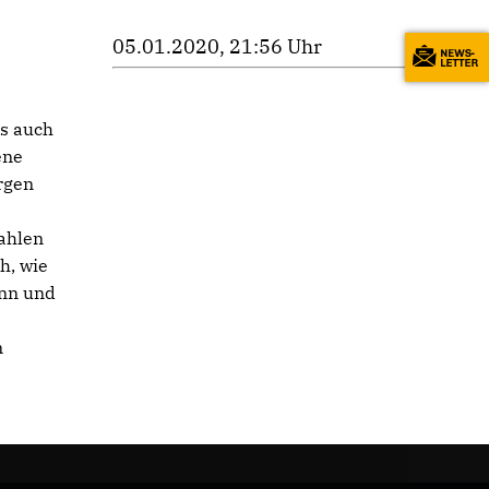
05.01.2020, 21:56 Uhr
s auch
ene
rgen
ahlen
h, wie
ann und
n