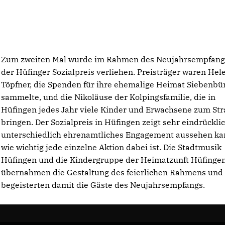
Zum zweiten Mal wurde im Rahmen des Neujahrsempfang
der Hüfinger Sozialpreis verliehen. Preisträger waren Hel
Töpfner, die Spenden für ihre ehemalige Heimat Siebenbü
sammelte, und die Nikoläuse der Kolpingsfamilie, die in
Hüfingen jedes Jahr viele Kinder und Erwachsene zum Str
bringen. Der Sozialpreis in Hüfingen zeigt sehr eindrücklic
unterschiedlich ehrenamtliches Engagement aussehen k
wie wichtig jede einzelne Aktion dabei ist. Die Stadtmusik
Hüfingen und die Kindergruppe der Heimatzunft Hüfinge
übernahmen die Gestaltung des feierlichen Rahmens und
begeisterten damit die Gäste des Neujahrsempfangs.