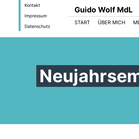
Kontakt
Guido Wolf MdL
Impressum
START
ÜBER MICH
M
Datenschutz
Neujahrsem