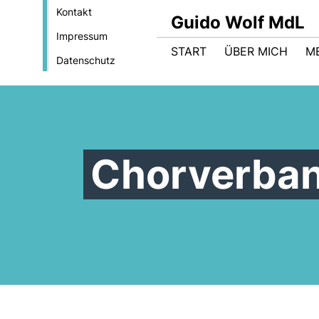
Kontakt
Guido Wolf MdL
Impressum
START
ÜBER MICH
M
Datenschutz
Chorverban