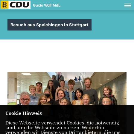
Guido Wolf MdL
Besuch aus Spaichingen in Stuttgart
Cookie Hinweis
Diese Webseite verwendet Cookies, die notwendig
sind, um die Webseite zu nutzen. Weiterhin
verwenden wir Dienste von Drittanbietern, die uns