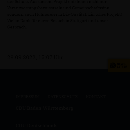
der Schule. Aus diesem Projekt entstehen nicht nur
Verantwortungsbewusstsein und Gemeinschaftssinn,
sondern auch Hühnereier in Bio-Qualität. Ein tolles Projekt!
Vielen Dank für euren Besuch in Stuttgart und unser
Gespräch.
28.09.2022, 15:07 Uhr
IMPRESSUM
DATENSCHUTZ
KONTAKT
CDU Baden-Württemberg
CDU Deutschlands