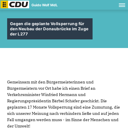
Guido Wolf MdL
Gegen die geplante Vollsperrung für
den Neubau der Donaubrücke im Zuge
der L277
Gemeinsam mit den Bürgermeisterinnen und
Bürgermeistern vor Ort habe ich einen Brief an
Verkehrsminister Winfried Hermann und
Regierungspräsidentin Bärbel Schäfer geschickt. Die
geplanten 17 Monate Vollsperrung sind eine Zumutung, die
sich unserer Meinung nach verhindern ließe und auf jeden
Fall umgangen werden muss - im Sinne der Menschen und
der Umwelt!