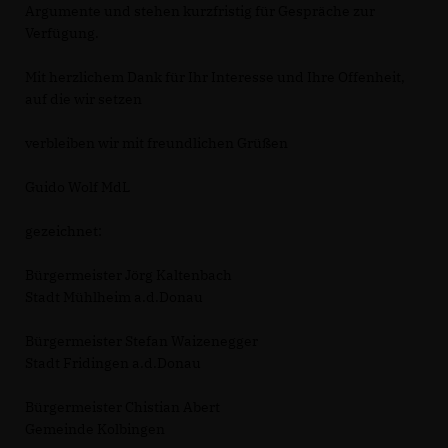
Argumente und stehen kurzfristig für Gespräche zur
Verfügung.
Mit herzlichem Dank für Ihr Interesse und Ihre Offenheit,
auf die wir setzen
verbleiben wir mit freundlichen Grüßen
Guido Wolf MdL
gezeichnet:
Bürgermeister Jörg Kaltenbach
Stadt Mühlheim a.d.Donau
Bürgermeister Stefan Waizenegger
Stadt Fridingen a.d.Donau
Bürgermeister Chistian Abert
Gemeinde Kolbingen