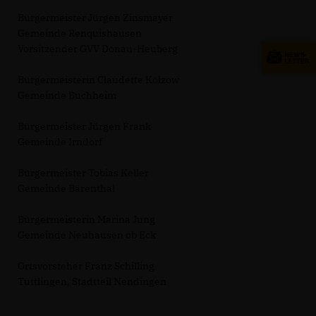
Bürgermeister Jürgen Zinsmayer
Gemeinde Renquishausen
Vorsitzender GVV Donau-Heuberg
Bürgermeisterin Claudette Kölzow
Gemeinde Buchheim
Bürgermeister Jürgen Frank
Gemeinde Irndorf
Bürgermeister Tobias Keller
Gemeinde Bärenthal
Bürgermeisterin Marina Jung
Gemeinde Neuhausen ob Eck
Ortsvorsteher Franz Schilling
Tuttlingen, Stadtteil Nendingen