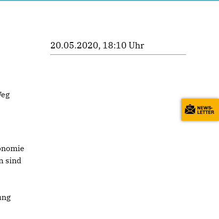
20.05.2020, 18:10 Uhr
Weg
ronomie
n sind
ung