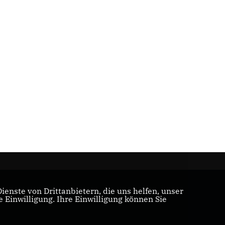
enste von Drittanbietern, die uns helfen, unser
Einwilligung. Ihre Einwilligung können Sie