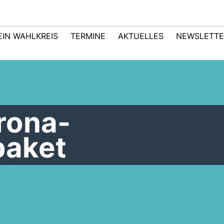
EIN WAHLKREIS
TERMINE
AKTUELLES
NEWSLETTE
rona-
paket