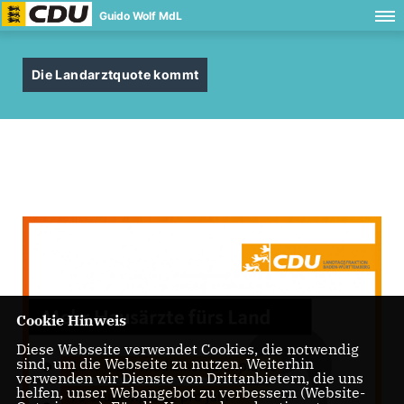
Guido Wolf MdL
Die Landarztquote kommt
Cookie Hinweis
Diese Webseite verwendet Cookies, die notwendig
sind, um die Webseite zu nutzen. Weiterhin
verwenden wir Dienste von Drittanbietern, die uns
helfen, unser Webangebot zu verbessern (Website-