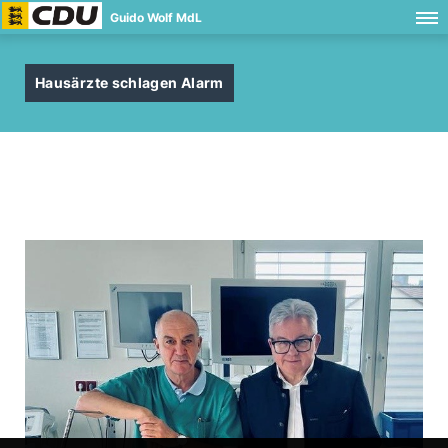
Guido Wolf MdL
Hausärzte schlagen Alarm