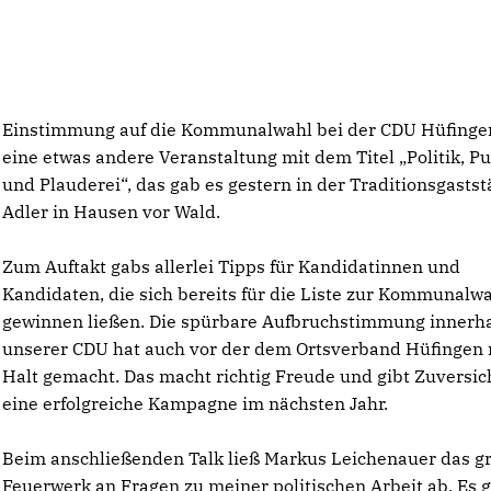
Einstimmung auf die Kommunalwahl bei der CDU Hüfinge
eine etwas andere Veranstaltung mit dem Titel „Politik, P
und Plauderei“, das gab es gestern in der Traditionsgastst
Adler in Hausen vor Wald.
Zum Auftakt gabs allerlei Tipps für Kandidatinnen und
Kandidaten, die sich bereits für die Liste zur Kommunalw
gewinnen ließen. Die spürbare Aufbruchstimmung innerh
unserer CDU hat auch vor der dem Ortsverband Hüfingen 
Halt gemacht. Das macht richtig Freude und gibt Zuversich
eine erfolgreiche Kampagne im nächsten Jahr.
Beim anschließenden Talk ließ Markus Leichenauer das g
Feuerwerk an Fragen zu meiner politischen Arbeit ab. Es 