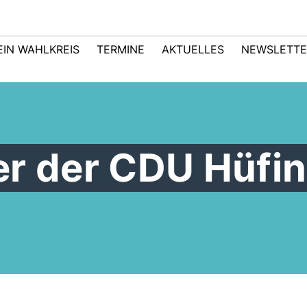
EIN WAHLKREIS
TERMINE
AKTUELLES
NEWSLETTE
er der CDU Hüfi