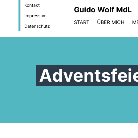
Kontakt
Guido Wolf MdL
Impressum
START
ÜBER MICH
M
Datenschutz
Adventsfei