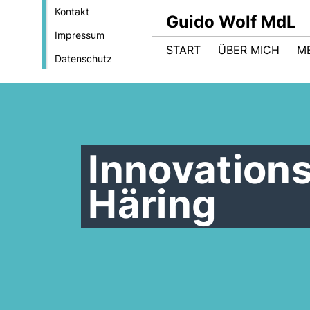
Kontakt
Guido Wolf MdL
Impressum
START
ÜBER MICH
M
Datenschutz
Innovation
Häring