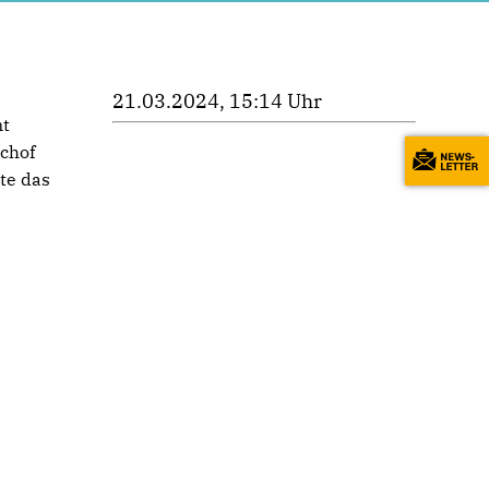
21.03.2024, 15:14 Uhr
nt
chof
te das