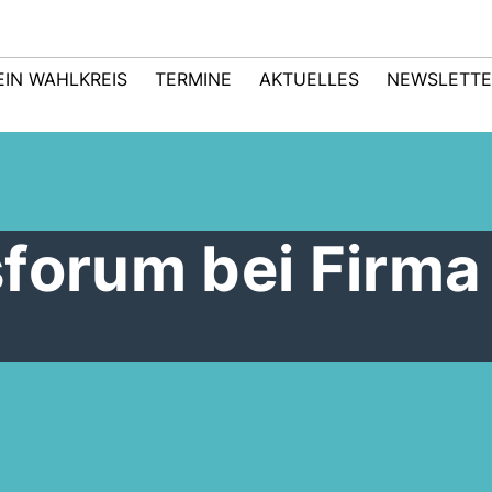
EIN WAHLKREIS
TERMINE
AKTUELLES
NEWSLETTE
sforum bei Firma