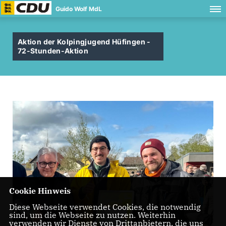
Guido Wolf MdL
Aktion der Kolpingjugend Hüfingen -
72-Stunden-Aktion
Cookie Hinweis
Diese Webseite verwendet Cookies, die notwendig
sind, um die Webseite zu nutzen. Weiterhin
verwenden wir Dienste von Drittanbietern, die uns