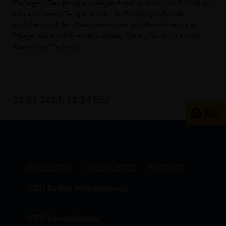
Hüfingen. Das fertig angelegte Areal wird sich hoffntlich mit
den wärmeren Temperaturen im Frühling vollends
entfalten und den Bewohnerinnen und Bewohnern des
Pflegeheims viel Freude machen. Vielen Dank für so viel
Ensatz und Tatkraft!
21.04.2024, 12:24 Uhr
IMPRESSUM
DATENSCHUTZ
KONTAKT
CDU Baden-Württemberg
CDU Deutschlands