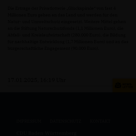
Die Erträge der Privatlotterie „Glückspirale“ von fast 4
Millionen Euro gehen an das Land und werden für den
Natur- und Umweltschutz eingesetzt. Weitere Mittel gehen
an die Stiftung Naturschutzfonds (1,1 Millionen Euro), die
Abfall- und Kreislaufwirtschaft (280.000 Euro), die Bildung
für nachhaltige Entwicklung (1,7 Millionen Euro) und an das
bürgerschaftliche Engagement (90.000 Euro).
17.01.2025, 16:19 Uhr
IMPRESSUM
DATENSCHUTZ
KONTAKT
CDU Baden-Württemberg