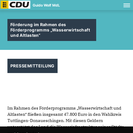
Guido Wolf MdL
Förderung im Rahmen des
Förderprogramms „Wasserwirtschaft
und Altlasten“
PRESSEMITTEILUNG
Im Rahmen des Förderprogramms „Wasserwirtschaft und
Altlasten“ fließen insgesamt 47.800 Euro in den Wahlkreis
Tuttlingen-Donaueschingen. Mit diesen Geldern
unterstützt das Land die Wasserinfrastruktur seiner Städte