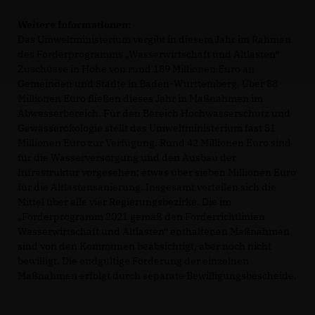
Weitere Informationen:
Das Umweltministerium vergibt in diesem Jahr im Rahmen
des Förderprogramms „Wasserwirtschaft und Altlasten“
Zuschüsse in Höhe von rund 189 Millionen Euro an
Gemeinden und Städte in Baden-Württemberg. Über 88
Millionen Euro fließen dieses Jahr in Maßnahmen im
Abwasserbereich. Für den Bereich Hochwasserschutz und
Gewässerökologie stellt das Umweltministerium fast 51
Millionen Euro zur Verfügung. Rund 42 Millionen Euro sind
für die Wasserversorgung und den Ausbau der
Infrastruktur vorgesehen; etwas über sieben Millionen Euro
für die Altlastensanierung. Insgesamt verteilen sich die
Mittel über alle vier Regierungsbezirke. Die im
Förderprogramm 2021 gemäß den Förderrichtlinien
Wasserwirtschaft und Altlasten“ enthaltenen Maßnahmen
sind von den Kommunen beabsichtigt, aber noch nicht
bewilligt. Die endgültige Förderung der einzelnen
Maßnahmen erfolgt durch separate Bewilligungsbescheide.